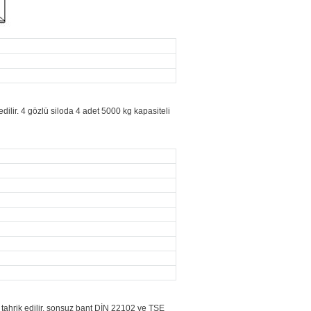
dilir. 4 gözlü siloda 4 adet 5000 kg kapasiteli
 tahrik edilir, sonsuz bant DİN 22102 ve TSE