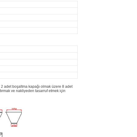
e 2 adet boşaltma kapağı olmak üzere 8 adet
tırmak ve nakliyeden tasarruf etmek için