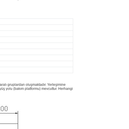
ralı gruplardan oluşmaktadır. Yerleşimine
ürüyüş yolu (bakım platformu) mevcuttur. Herhangi