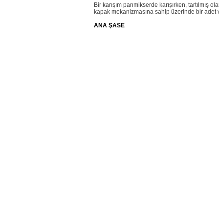
Bir karışım panmikserde karışırken, tartılmış o
kapak mekanizmasına sahip üzerinde bir adet vi
ANA ŞASE